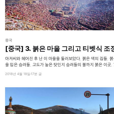
중국
[중국] 3. 붉은 마을 그리고 티벳식 조
아저씨와 헤어진 후 난 이 마을을 둘러보았다. 붉은 색의 집들. 붉
을 입은 승려들. 고도가 높은 탓인지 승려들의 볼까지 붉은 이곳. 
이상이 붉은 것들로 이루어진 이 마을에서 붉지 않았던건 간간히
2018년 4월 18일
17분 글
리에 쌓여있던 쓰레기 더미 속을 뒤지고 있던 야크였다. 승려들과 일반
인들이 불교 공부를 하는 포슈유엔은 마을의 중심에 있고, 거기서