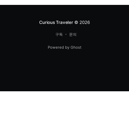
Curious Traveler
© 2026
구독
문의
Powered by Ghost