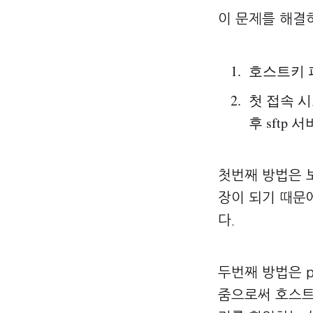
이 문제를 해결
호스트키 
첫 접속 
후 sftp
첫번째 방법은 보
장이 되기 때문
다.
두번째 방법은 p
줌으로써 호스트