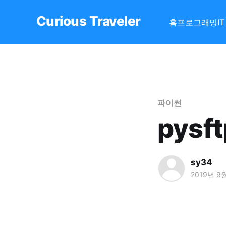
Curious Traveler
홈
프로그래밍
I
파이썬
pys
sy34
2019년 9