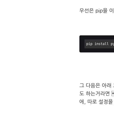
우선은 pip을 
pip install p
그 다음은 아래 
도 하는거라면 
에, 따로 설정