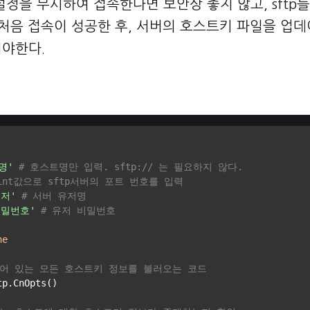
정을 무시하여 접속한다면 보안상 좋지 않고, sftp
 처음 접속이 성공한 후, 서버의 호스트키 파일을 업데
야한다.
명'
# 호스트명만 입력. sftp:// 는 필요하지 않다.
 int값으로 sftp서버의 포트 번호를 입력
유저'
# 서버 유저명
비밀번호'
# 유저 비밀번호
ne
되어 있는 모든 호스트키 정보를 불러오는 코드
p.CnOpts()
