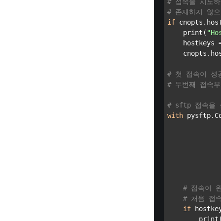
# 접속을 시도
# 존재하지 않으면
if
 cnopts.hos
    print(
"Ho
    hostkeys 
    cnopts.ho
# 첫 접속이 성
# 두번째 접속
# sftp 접속을
with
 pysftp.Co
              
              
             
             
             
# 접속이 
# 처음 접
if
 hostke
        print