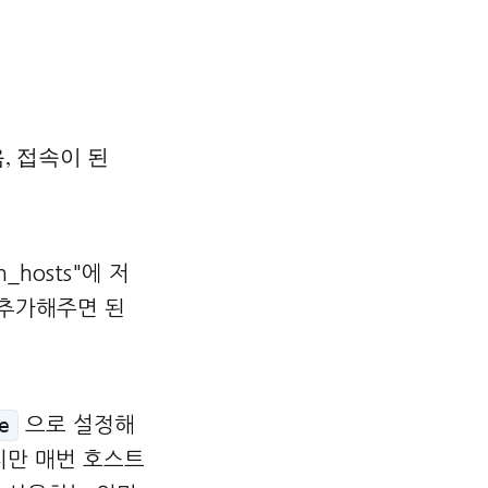
, 접속이 된
hosts"에 저
 추가해주면 된
으로 설정해
e
지만 매번 호스트