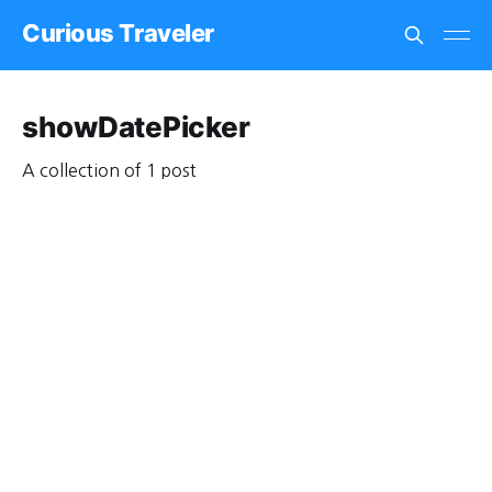
Curious Traveler
showDatePicker
A collection of 1 post