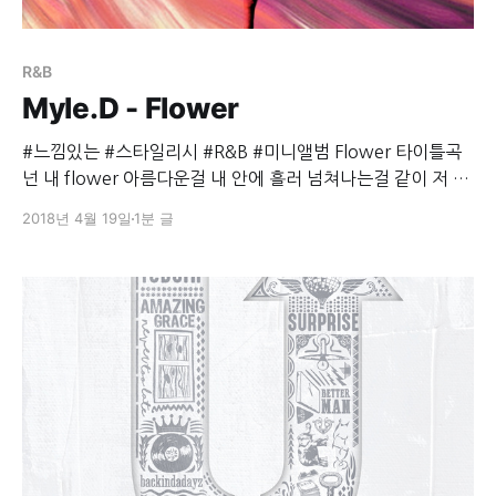
R&B
Myle.D - Flower
#느낌있는 #스타일리시 #R&B #미니앨범 Flower 타이틀곡
넌 내 flower 아름다운걸 내 안에 흘러 넘쳐나는걸 같이 저 달
위로 올라가 방해없이 둘만에 시간 i just wanna always talk
2018년 4월 19일
1분 글
about you 너는 나의 flower 너무 아름다워 딱히 멋있는말
없이 충분히 표현할수 있는걸 그냥 너는 아름다운 flower
beautiful wonderful beautiful my