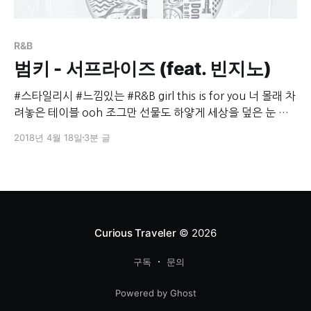
R&B
범키 - 서프라이즈 (feat. 빈지노)
#스타일리시 #느낌있는 #R&B girl this is for you 너 몰래 차
려놓은 테이블 ooh 조그만 선물도 하얗게 세상을 덮은 눈 또
밤하늘에 저 별들까지다 yeah this song is for you 화려한 야
2018년 4월 18일
3분 글
경도 babe ooh 지금 이 노래도 but 네가 아니라면 음이 없어
baby you mean everything to me you
Curious Traveler
© 2026
구독
문의
Powered by Ghost