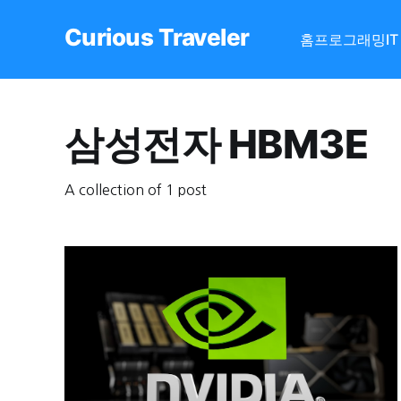
Curious Traveler
홈
프로그래밍
I
삼성전자 HBM3E
A collection of 1 post