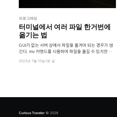
프로그래밍
터미널에서 여러 파일 한거번에
옮기는 법
GUI가 없는 서버 상에서 파일을 옮겨야 되는 경우가 생
긴다. mv 커맨드를 사용하여 파일을 옮길 수 있지만 많
은 파일들을 한거번에 옮겨야 하는 케이스가 있다. 이번
2023년 7월 15일
1분 글
포스트에서는 와일드카드를 사용해서 파일을 한거번에
옮기는 법에 대해 알아본다. *와일드카드 와일드카드(*)
는 문자 앞뒤로 지정 할 수 있다. abcdef.jpg 라는 이름
의 파일과 cdef.jpg 라는
Curious Traveler
© 2026