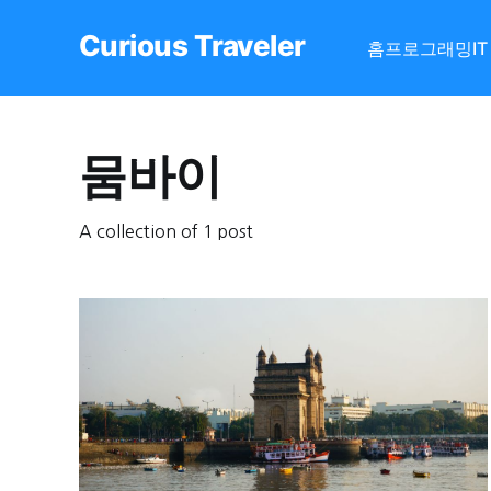
Curious Traveler
홈
프로그래밍
I
뭄바이
A collection of 1 post