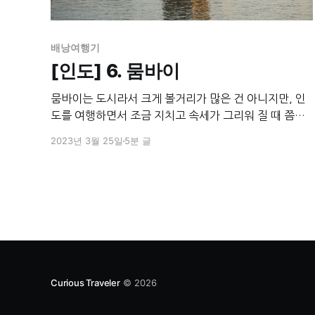
배낭여행기
[인도] 6. 뭄바이
뭄바이는 도시라서 크게 볼거리가 많은 건 아니지만, 인
도를 여행하면서 조금 지치고 속세가 그리워 질 때 쯤에
거쳐가며 쉬기에는 좋은 곳이다. 피자 파스타 커피 케익
2023년 3월 25일
5분 글
부터 영국식 바버샵까지 돈을 쓸 준비만 되어있다면 선
진국 도시에서 볼 수 있는 왠만한 건 다 찾을 수 있는 곳
이 뭄바이. 내가 묵은 침대가 2개 놓여있는 방. 700
Curious Traveler
© 2026