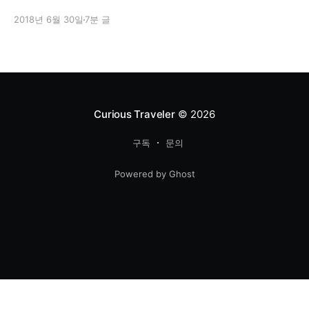
못하였기 때문에 수동으로 설치하게 되었다. 혹시 같은 문제를 갖고 있
2018년 6월 30일
7분 글
는 사람들을 위해 그 방법을 소개해본다. ghost 공식 사이트는
https://ghost.org/ #서버에 접속 한 다음 최신 파일 다운로드 하기
우선 터미널로 자신의 서버에
Curious Traveler
© 2026
구독
문의
Powered by Ghost