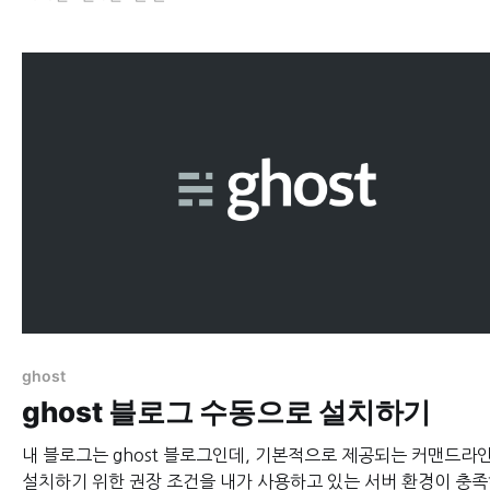
바꿔주는 자바스크립트 라이브러리다. #highlightJS 불러오기 우선 고
스트의 관리자 화면에 가서 "Code injection" 메뉴를 클릭한다. "Blog
Header" 섹션에 일단 다음 3줄을
ghost
ghost 블로그 수동으로 설치하기
내 블로그는 ghost 블로그인데, 기본적으로 제공되는 커맨드라
설치하기 위한 권장 조건을 내가 사용하고 있는 서버 환경이 충