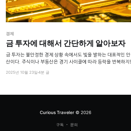
경제
금 투자에 대해서 간단하게 알아보자
금 투자는 불안정한 경제 상황 속에서도 빛을 발하는 대표적인 
산이다. 주식이나 부동산은 경기 사이클에 따라 등락을 반복하지만
은 수천 년 동안 그 가치를 유지해온 자산이다. 역사적으로 가치
2025년 10월 23일
4분 글
받아 왔고, 인플레이션 헤지 수단이자 위기 시 안전판 역할을 톡
왔다. 과연 금 투자는 어떻게 시작해야 하며, 어떤 점을 고려해야
지 간단히 알아보자.
Curious Traveler
© 2026
구독
문의