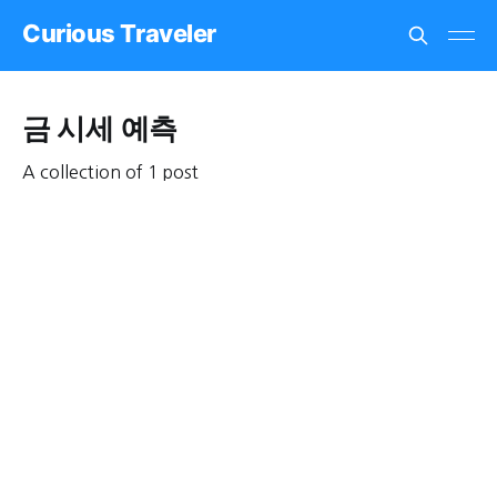
Curious Traveler
금 시세 예측
A collection of 1 post